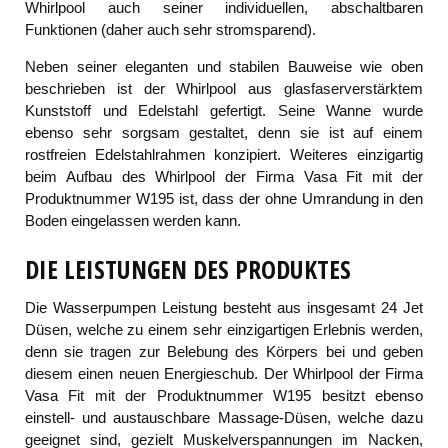
Whirlpool auch seiner individuellen, abschaltbaren
Funktionen (daher auch sehr stromsparend).
Neben seiner eleganten und stabilen Bauweise wie oben
beschrieben ist der Whirlpool aus glasfaserverstärktem
Kunststoff und Edelstahl gefertigt. Seine Wanne wurde
ebenso sehr sorgsam gestaltet, denn sie ist auf einem
rostfreien Edelstahlrahmen konzipiert. Weiteres einzigartig
beim Aufbau des Whirlpool der Firma Vasa Fit mit der
Produktnummer W195 ist, dass der ohne Umrandung in den
Boden eingelassen werden kann.
DIE LEISTUNGEN DES PRODUKTES
Die Wasserpumpen Leistung besteht aus insgesamt 24 Jet
Düsen, welche zu einem sehr einzigartigen Erlebnis werden,
denn sie tragen zur Belebung des Körpers bei und geben
diesem einen neuen Energieschub. Der Whirlpool der Firma
Vasa Fit mit der Produktnummer W195 besitzt ebenso
einstell- und austauschbare Massage-Düsen, welche dazu
geeignet sind, gezielt Muskelverspannungen im Nacken,