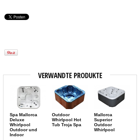
VERWANDTE PRODUKTE
Spa Mallorca
Outdoor
Mallorca
Deluxe
Whirlpool Hot
Superior
Whirlpool
Tub Troja Spa
Outdoor
Outdoor und
Whirlpool
Indoor