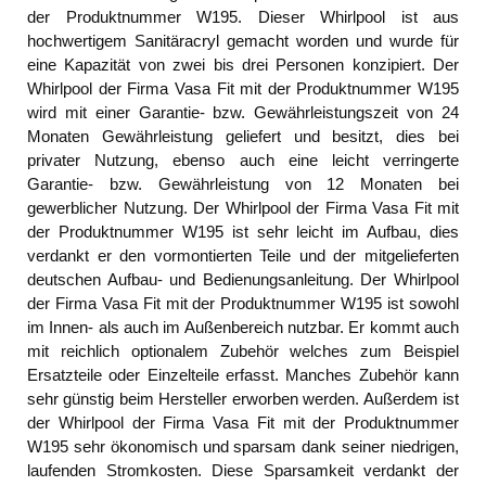
der Produktnummer W195. Dieser Whirlpool ist aus
hochwertigem Sanitäracryl gemacht worden und wurde für
eine Kapazität von zwei bis drei Personen konzipiert. Der
Whirlpool der Firma Vasa Fit mit der Produktnummer W195
wird mit einer Garantie- bzw. Gewährleistungszeit von 24
Monaten Gewährleistung geliefert und besitzt, dies bei
privater Nutzung, ebenso auch eine leicht verringerte
Garantie- bzw. Gewährleistung von 12 Monaten bei
gewerblicher Nutzung. Der Whirlpool der Firma Vasa Fit mit
der Produktnummer W195 ist sehr leicht im Aufbau, dies
verdankt er den vormontierten Teile und der mitgelieferten
deutschen Aufbau- und Bedienungsanleitung. Der Whirlpool
der Firma Vasa Fit mit der Produktnummer W195 ist sowohl
im Innen- als auch im Außenbereich nutzbar. Er kommt auch
mit reichlich optionalem Zubehör welches zum Beispiel
Ersatzteile oder Einzelteile erfasst. Manches Zubehör kann
sehr günstig beim Hersteller erworben werden. Außerdem ist
der Whirlpool der Firma Vasa Fit mit der Produktnummer
W195 sehr ökonomisch und sparsam dank seiner niedrigen,
laufenden Stromkosten. Diese Sparsamkeit verdankt der