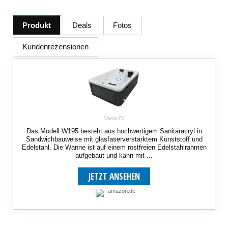
Produkt
Deals
Fotos
Kundenrezensionen
Vasa-Fit
Das Modell W195 besteht aus hochwertigem Sanitäracryl in
Sandwichbauweise mit glasfaserverstärktem Kunststoff und
Edelstahl. Die Wanne ist auf einem rostfreien Edelstahlrahmen
aufgebaut und kann mit ...
JETZT ANSEHEN
amazon.de