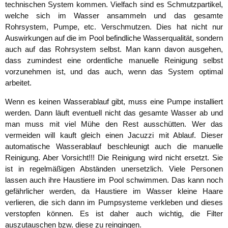
technischen System kommen. Vielfach sind es Schmutzpartikel,
welche sich im Wasser ansammeln und das gesamte
Rohrsystem, Pumpe, etc. Verschmutzen. Dies hat nicht nur
Auswirkungen auf die im Pool befindliche Wasserqualität, sondern
auch auf das Rohrsystem selbst. Man kann davon ausgehen,
dass zumindest eine ordentliche manuelle Reinigung selbst
vorzunehmen ist, und das auch, wenn das System optimal
arbeitet.
Wenn es keinen Wasserablauf gibt, muss eine Pumpe installiert
werden. Dann läuft eventuell nicht das gesamte Wasser ab und
man muss mit viel Mühe den Rest ausschütten. Wer das
vermeiden will kauft gleich einen Jacuzzi mit Ablauf. Dieser
automatische Wasserablauf beschleunigt auch die manuelle
Reinigung. Aber Vorsicht!!! Die Reinigung wird nicht ersetzt. Sie
ist in regelmäßigen Abständen unersetzlich. Viele Personen
lassen auch ihre Haustiere im Pool schwimmen. Das kann noch
gefährlicher werden, da Haustiere im Wasser kleine Haare
verlieren, die sich dann im Pumpsysteme verkleben und dieses
verstopfen können. Es ist daher auch wichtig, die Filter
auszutauschen bzw. diese zu reingingen.