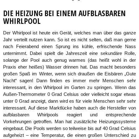
DIE HEIZUNG BEI EINEM AUFBLASBAREN
WHIRLPOOL
Der Whirlpool ist heute ein Gerät, welches man über das ganze
Jahr verteilt nutzen kann. So ist es nicht selten, daß man gerne
nach Feierabend einen Sprung ins kühle, erfrischende Nass
unternimmt. Dabei spielt die Jahreszeit eine sekundäre Rolle,
solange der Pool auch genug warmes (das heißt wohl in der
Praxis eher heißes) Wasser drinnen hat. Das macht besonders
großen Spaß im Winter, wenn sich draußen die Eisbären „Gute
Nacht“ sagen! Dann finden es immer mehr Menschen sehr
interessant, in den Whirlpool im Garten zu springen. Wenn das
Außen-Thermometer 0 Grad Celsius oder vielleicht sogar etwas
unter 0 Grad anzeigt, dann wird es für viele Menschen sehr sehr
interessant. Auf diese Marktlücke haben auch die Hersteller von
aufblasbaren Whirlpools reagiert und entsprechende
Vorkehrungen getroffen. Man hat zusätzliche Heizungssysteme
eingebaut. Die Pools werden so teilweise bis auf 40 Grad Celsius
aufgeheizt – eine Temperatur, die einen großen Unterschied zu