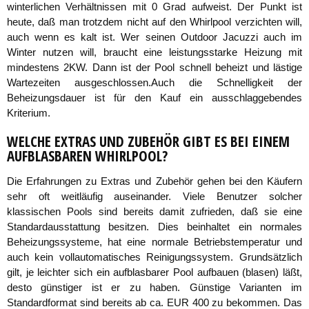
winterlichen Verhältnissen mit 0 Grad aufweist. Der Punkt ist
heute, daß man trotzdem nicht auf den Whirlpool verzichten will,
auch wenn es kalt ist. Wer seinen Outdoor Jacuzzi auch im
Winter nutzen will, braucht eine leistungsstarke Heizung mit
mindestens 2KW. Dann ist der Pool schnell beheizt und lästige
Wartezeiten ausgeschlossen.Auch die Schnelligkeit der
Beheizungsdauer ist für den Kauf ein ausschlaggebendes
Kriterium.
WELCHE EXTRAS UND ZUBEHÖR GIBT ES BEI EINEM
AUFBLASBAREN WHIRLPOOL?
Die Erfahrungen zu Extras und Zubehör gehen bei den Käufern
sehr oft weitläufig auseinander. Viele Benutzer solcher
klassischen Pools sind bereits damit zufrieden, daß sie eine
Standardausstattung besitzen. Dies beinhaltet ein normales
Beheizungssysteme, hat eine normale Betriebstemperatur und
auch kein vollautomatisches Reinigungssystem. Grundsätzlich
gilt, je leichter sich ein aufblasbarer Pool aufbauen (blasen) läßt,
desto günstiger ist er zu haben. Günstige Varianten im
Standardformat sind bereits ab ca. EUR 400 zu bekommen. Das