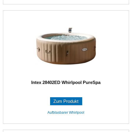
Intex 28402ED Whirlpool PureSpa
Zum Produkt
Aufblasbarer Whirlpool